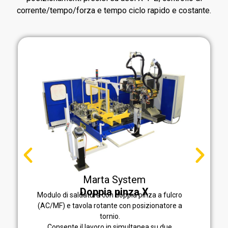
corrente/tempo/forza e tempo ciclo rapido e costante.
Marta System
3 Moduli Twin Gun
Modulo di saldatura con tre pinze e tavola rotante
con doppio posizionatore a tornio.
Consente il lavoro in simultanea su due
componenti per dimezzare il tempo ciclo.