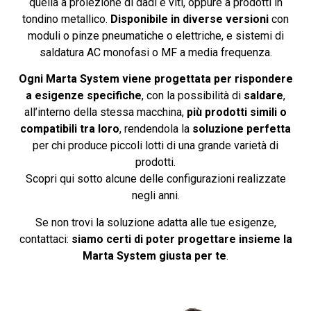
quella a proiezione di dadi e viti, oppure a prodotti in
tondino metallico.
Disponibile in diverse versioni
con
moduli o pinze pneumatiche o elettriche, e sistemi di
saldatura AC monofasi o MF a media frequenza.
Ogni Marta System viene progettata per rispondere
a esigenze specifiche
, con la possibilità di
saldare
,
all’interno della stessa macchina,
più prodotti simili o
compatibili tra loro
, rendendola la
soluzione perfetta
per chi produce piccoli lotti di una grande varietà di
prodotti.
Scopri qui sotto alcune delle configurazioni realizzate
negli anni.
Se non trovi la soluzione adatta alle tue esigenze,
contattaci:
siamo certi di poter progettare insieme la
Marta System giusta per te
.