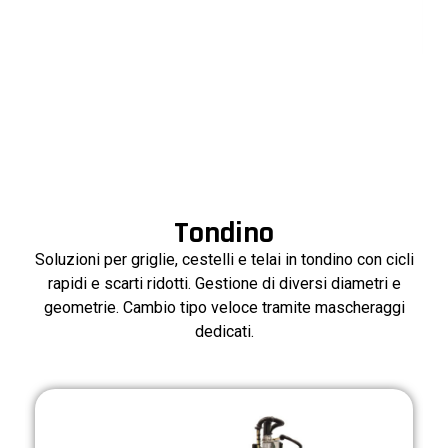
per saldare tutti i componenti durante un unico
ciclo.
Tondino
Soluzioni per griglie, cestelli e telai in tondino con cicli
rapidi e scarti ridotti. Gestione di diversi diametri e
geometrie. Cambio tipo veloce tramite mascheraggi
dedicati.