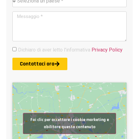
Dichiaro di aver letto l'informativa
Privacy Policy
Contattaci ora
Fai clic per accettare i cookie marketing e
abilitare questo contenuto