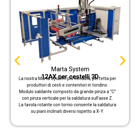
Marta System
12AX per cestelli 3D
La nostra Marta System più venduta, perfetta per
produttori di cesti e contenitori in tondino.
Modulo saldante composto da grande pinza a “C”
con pinza verticale per la saldatura sull’asse Z.
La tavola rotante con tornio consente la saldatura
su piani inclinati diversi rispetto a X-Y.