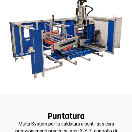
Puntatura
Marta System per la saldatura a punti: assicura
posizionamenti precisi su assi X-Y-Z, controllo di